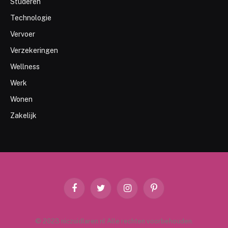
Studeren
Technologie
Vervoer
Verzekeringen
Wellness
Werk
Wonen
Zakelijk
Facebook
Twitter
Instagram
Pinterest
© 2023 niczuidlaren.nl Alle rechten voorbehouden.