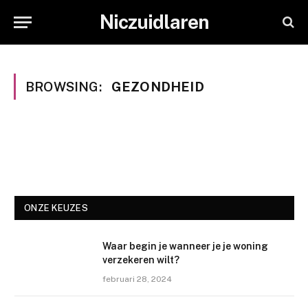
Niczuidlaren
BROWSING:
GEZONDHEID
ONZE KEUZES
Waar begin je wanneer je je woning
verzekeren wilt?
februari 28, 2024